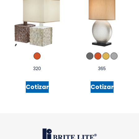
320
365
Cotizar
Cotizar