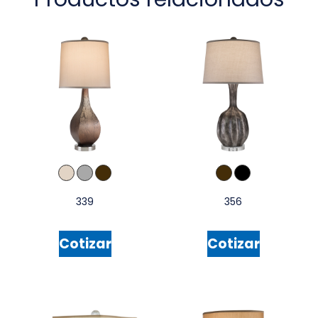
339
356
Cotizar
Cotizar