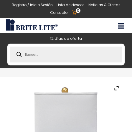
Registro / Inicio Sesión
Lista de deseos
Noticias & Ofertas
0
Contacto
12 días de oferta
Products
search