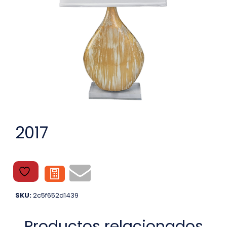
2017
SKU:
2c5f652d1439
Productos relacionados