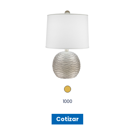
1000
Cotizar