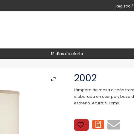
Registro /
12 días de oferta
2002
Lámpara de mesa diseño transic
elaborada en cuerpo y base de 
estireno. Altura: 50 cms.