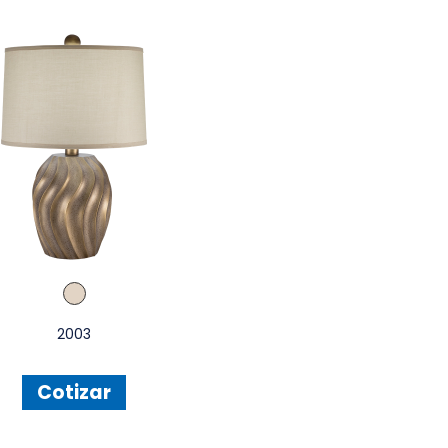
2003
Cotizar