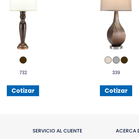
732
339
Cotizar
Cotizar
SERVICIO AL CLIENTE
ACERCA D