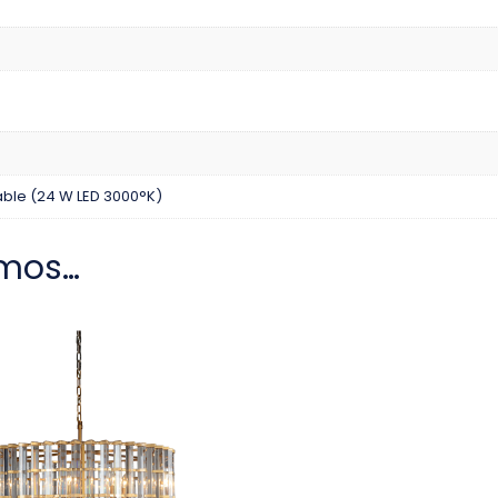
ble (24 W LED 3000°K)
mos…