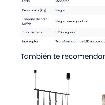
Estilo
Moderno
Peso bruto (kg)
Negro
Tamaño de caja
Negro arena y cobre
LxWxH
Tipo de Foco
LED integrado
Interruptor
Transformador de LED no atenua
También te recomenda