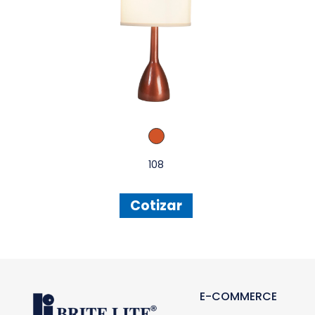
108
Cotizar
E-COMMERCE