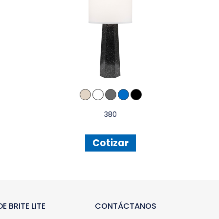
380
Cotizar
E BRITE LITE
CONTÁCTANOS