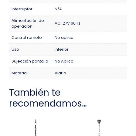
Interruptor
N/A
Alimentación de
AC 127V 60Hz
operación
Control remoto
No aplica
Uso
Interior
Sujección pantalla
No Aplica
Material
Vidrio
También te
recomendamos…