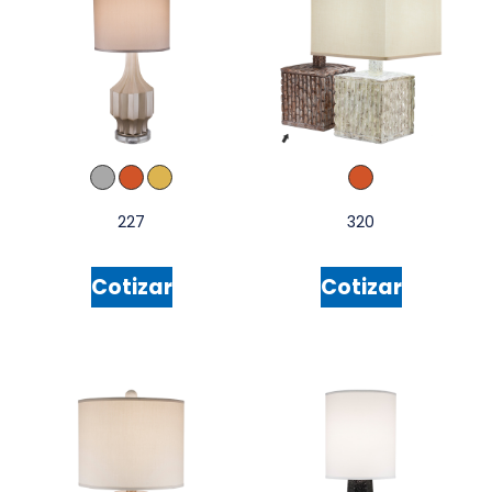
227
320
Cotizar
Cotizar