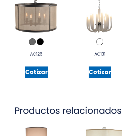
AC126
AC131
Cotizar
Cotizar
Productos relacionados