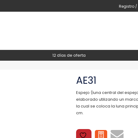
Registro /
12 días de oferta
AE31
Espejo (luna central del espej
elaborado utilizando un marco
la cual se coloca la luna princi
cm.