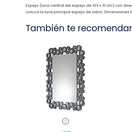
Espejo (luna central del espejo de 103 x 31 cm) con di
coloca la luna principal espejo de vidrio. Dimensiones to
También te recomenda