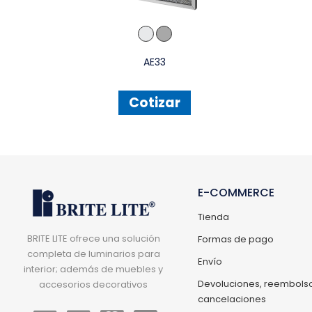
AE33
Cotizar
E-COMMERCE
Tienda
BRITE LITE ofrece una solución
Formas de pago
completa de luminarios para
Envío
interior; además de muebles y
Devoluciones, reembolso
accesorios decorativos
cancelaciones