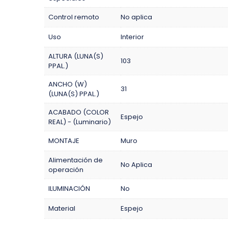
Control remoto
No aplica
Uso
Interior
ALTURA (LUNA(S)
103
PPAL.)
ANCHO (W)
31
(LUNA(S) PPAL.)
ACABADO (COLOR
Espejo
REAL) - (Luminario)
MONTAJE
Muro
Alimentación de
No Aplica
operación
ILUMINACIÓN
No
Material
Espejo