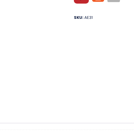
SKU:
AE31