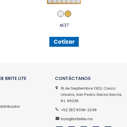
AE37
Cotizar
E BRITE LITE
CONTÁCTANOS
16 de Septiembre 1302, Casco
Urbano, San Pedro Garza García,
N.L. 66236.
distribuidor
+52 (81) 8338-2248
hola@britelite.mx