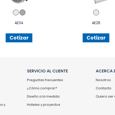
AE34
AE26
Cotizar
Cotizar
SERVICIO AL CLIENTE
ACERCA D
Preguntas frecuentes
Nosotros
¿Cómo comprar?
Contacto
Diseño a la medida
Quiero ser 
s y
Hoteles y proyectos