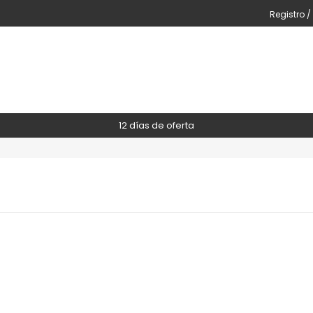
Registro /
12 días de oferta