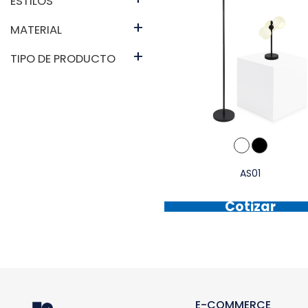
ESTILOS
+
MATERIAL
+
TIPO DE PRODUCTO
AS01
Cotizar
E-COMMERCE