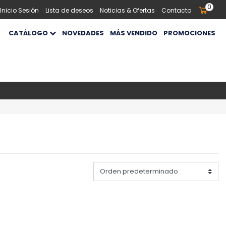
0
 Inicio Sesión
Lista de deseos
Noticias & Ofertas
Contacto
CATÁLOGO
NOVEDADES
MÁS VENDIDO
PROMOCIONES