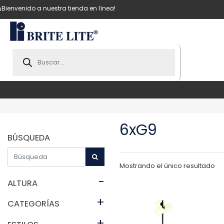
¡Bienvenido a nuestra tienda en línea!
Products
search
6xG9
BÚSQUEDA
Mostrando el único resultado
-
ALTURA
+
CATEGORÍAS
+