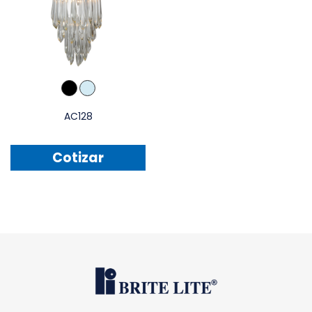
AC128
Cotizar