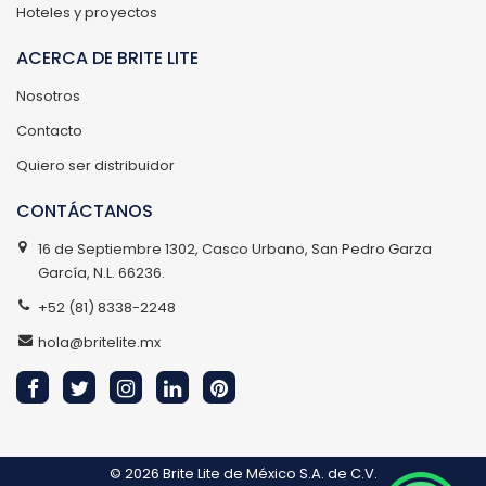
Hoteles y proyectos
ACERCA DE BRITE LITE
Nosotros
Contacto
Quiero ser distribuidor
CONTÁCTANOS
16 de Septiembre 1302, Casco Urbano, San Pedro Garza
García, N.L. 66236.
+52 (81) 8338-2248
hola@britelite.mx
© 2026
Brite Lite de México S.A. de C.V.