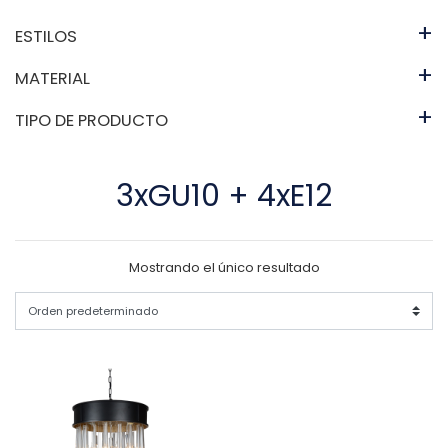
+
ESTILOS
+
MATERIAL
+
TIPO DE PRODUCTO
3xGU10 + 4xE12
Mostrando el único resultado