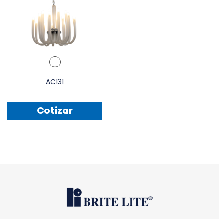
AC131
Cotizar