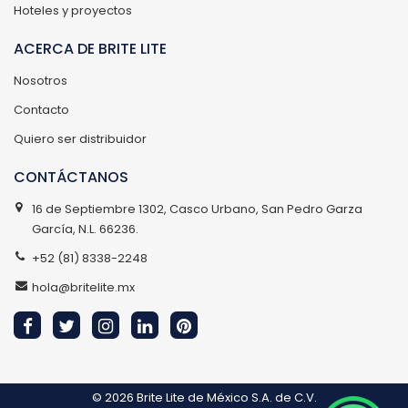
Hoteles y proyectos
ACERCA DE BRITE LITE
Nosotros
Contacto
Quiero ser distribuidor
CONTÁCTANOS
16 de Septiembre 1302, Casco Urbano, San Pedro Garza
García, N.L. 66236.
+52 (81) 8338-2248
hola@britelite.mx
© 2026
Brite Lite de México S.A. de C.V.