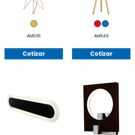
AM536
AM549
Cotizar
Cotizar