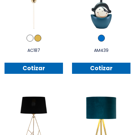
AC187
AM439
Cotizar
Cotizar