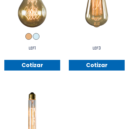
LEF1
LEF3
Cotizar
Cotizar