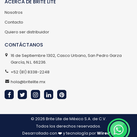
ACERCA DE BRITE LITE
Nosotros
Contacto
Quiero ser distribuidor
CONTÁCTANOS
16 de Septiembre 1302, Casco Urbano, San Pedro Garza
García, N.L. 66236.
+52 (81) 8338-2248
hola@britelite.mx
© 2026
Brite Lite de México S.A. de C.V.
Todos los derechos reservados.
Desarrollado con ❤️ y tecnología por
Wired IT