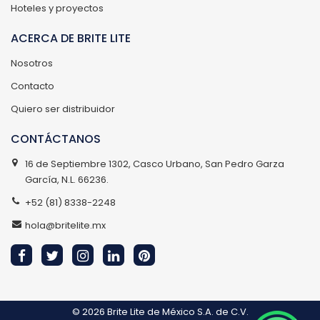
Hoteles y proyectos
ACERCA DE BRITE LITE
Nosotros
Contacto
Quiero ser distribuidor
CONTÁCTANOS
16 de Septiembre 1302, Casco Urbano, San Pedro Garza
García, N.L. 66236.
+52 (81) 8338-2248
hola@britelite.mx
© 2026
Brite Lite de México S.A. de C.V.