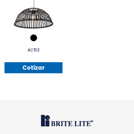
AC153
Cotizar