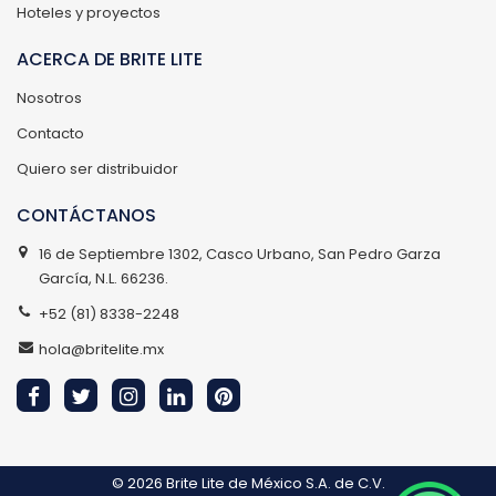
Hoteles y proyectos
ACERCA DE BRITE LITE
Nosotros
Contacto
Quiero ser distribuidor
CONTÁCTANOS
16 de Septiembre 1302, Casco Urbano, San Pedro Garza
García, N.L. 66236.
+52 (81) 8338-2248
hola@britelite.mx
© 2026
Brite Lite de México S.A. de C.V.