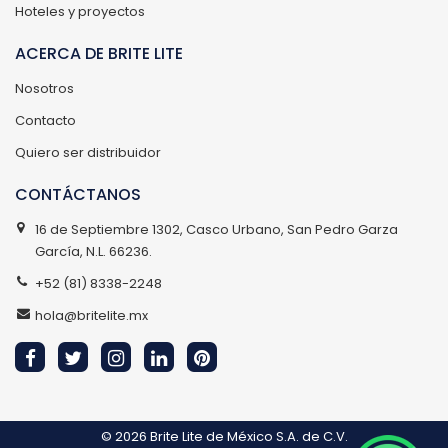
Hoteles y proyectos
ACERCA DE BRITE LITE
Nosotros
Contacto
Quiero ser distribuidor
CONTÁCTANOS
16 de Septiembre 1302, Casco Urbano, San Pedro Garza
García, N.L. 66236.
+52 (81) 8338-2248
hola@britelite.mx
© 2026
Brite Lite de México S.A. de C.V.