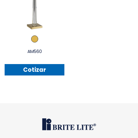
AM560
Cotizar