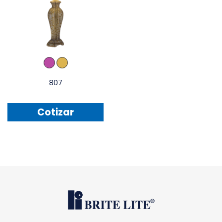
807
Cotizar