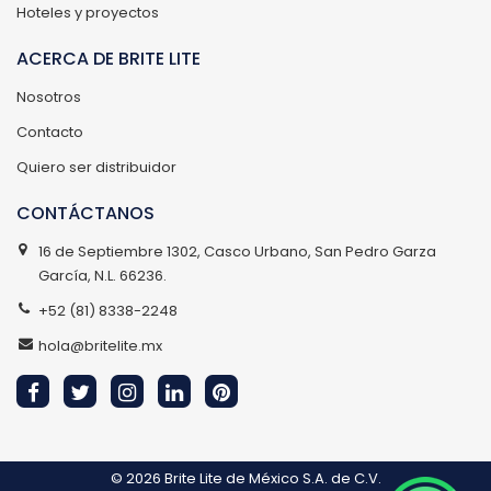
Hoteles y proyectos
ACERCA DE BRITE LITE
Nosotros
Contacto
Quiero ser distribuidor
CONTÁCTANOS
16 de Septiembre 1302, Casco Urbano, San Pedro Garza
García, N.L. 66236.
+52 (81) 8338-2248
hola@britelite.mx
© 2026
Brite Lite de México S.A. de C.V.