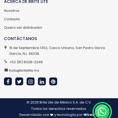
ACERCA DE BRITE LITE
Nosotros
Contacto
Quiero ser distribuidor
CONTÁCTANOS
16 de Septiembre 1302, Casco Urbano, San Pedro Garza
García, N.L. 66236.
+52 (81) 8338-2248
hola@britelite.mx
© 2026
Brite Lite de México S.A. de C.V.
Todos los derechos reservados.
Desarrollado con ❤️ y tecnología por
Wired IT