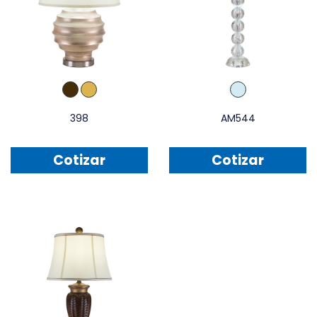
398
AM544
Cotizar
Cotizar