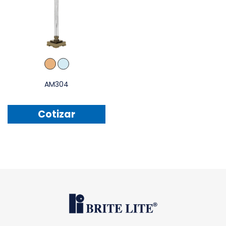
AM304
Cotizar