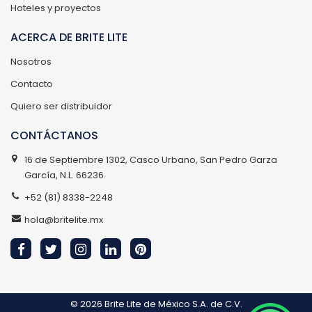
Hoteles y proyectos
ACERCA DE BRITE LITE
Nosotros
Contacto
Quiero ser distribuidor
CONTÁCTANOS
16 de Septiembre 1302, Casco Urbano, San Pedro Garza
García, N.L. 66236.
+52 (81) 8338-2248
hola@britelite.mx
© 2026
Brite Lite de México S.A. de C.V.