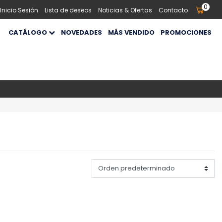
0
 Inicio Sesión
Lista de deseos
Noticias & Ofertas
Contacto
CATÁLOGO
NOVEDADES
MÁS VENDIDO
PROMOCIONES