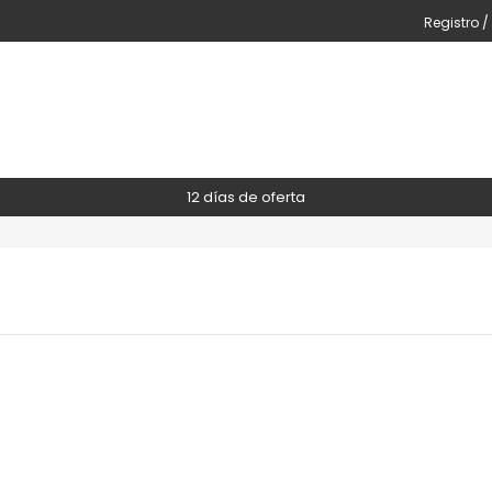
Registro /
12 días de oferta