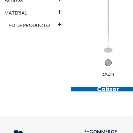
ESTILOS
+
MATERIAL
+
TIPO DE PRODUCTO
AP419
Cotizar
E-COMMERCE