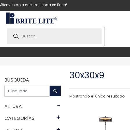
¡Bienvenido a nuestra tienda en línea!
Products
search
30x30x9
BÚSQUEDA
Mostrando el único resultado
-
ALTURA
+
CATEGORÍAS
+