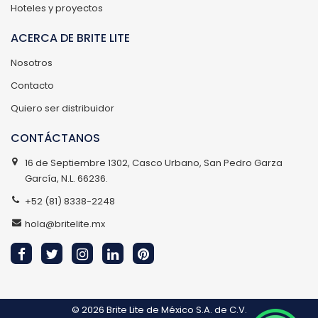
Hoteles y proyectos
ACERCA DE BRITE LITE
Nosotros
Contacto
Quiero ser distribuidor
CONTÁCTANOS
16 de Septiembre 1302, Casco Urbano, San Pedro Garza
García, N.L. 66236.
+52 (81) 8338-2248
hola@britelite.mx
© 2026
Brite Lite de México S.A. de C.V.