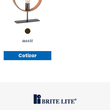
AM491
Cotizar