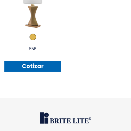
556
Cotizar