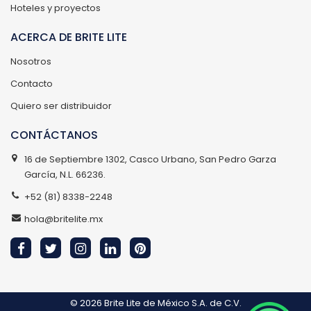
Hoteles y proyectos
ACERCA DE BRITE LITE
Nosotros
Contacto
Quiero ser distribuidor
CONTÁCTANOS
16 de Septiembre 1302, Casco Urbano, San Pedro Garza
García, N.L. 66236.
+52 (81) 8338-2248
hola@britelite.mx
© 2026
Brite Lite de México S.A. de C.V.