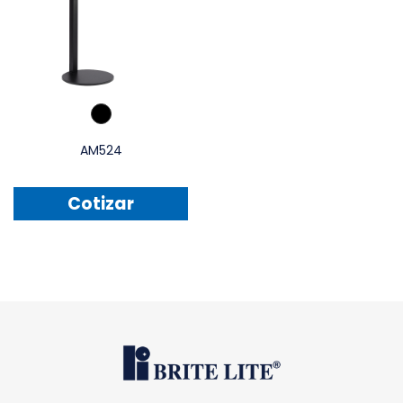
AM524
Cotizar