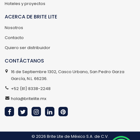
Hoteles y proyectos
ACERCA DE BRITE LITE
Nosotros
Contacto
Quiero ser distribuidor
CONTÁCTANOS
16 de Septiembre 1302, Casco Urbano, San Pedro Garza
García, N.L. 66236.
+52 (81) 8338-2248
hola@britelite.mx
© 2026
Brite Lite de México S.A. de C.V.