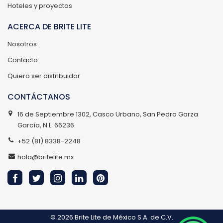
Hoteles y proyectos
ACERCA DE BRITE LITE
Nosotros
Contacto
Quiero ser distribuidor
CONTÁCTANOS
16 de Septiembre 1302, Casco Urbano, San Pedro Garza
García, N.L. 66236.
+52 (81) 8338-2248
hola@britelite.mx
© 2026
Brite Lite de México S.A. de C.V.