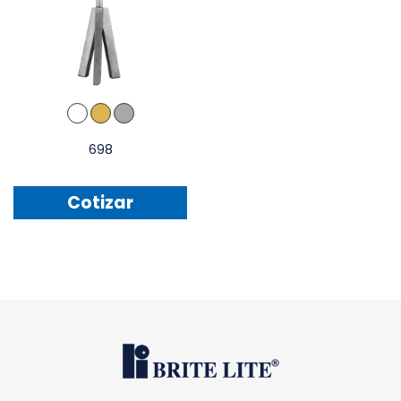
698
Cotizar