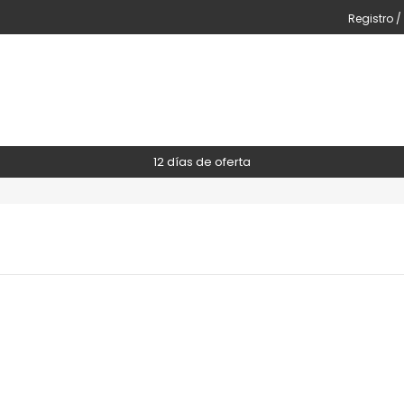
Registro /
12 días de oferta