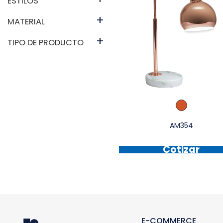
ESTILOS
+
MATERIAL
+
TIPO DE PRODUCTO
AM354
Cotizar
E-COMMERCE