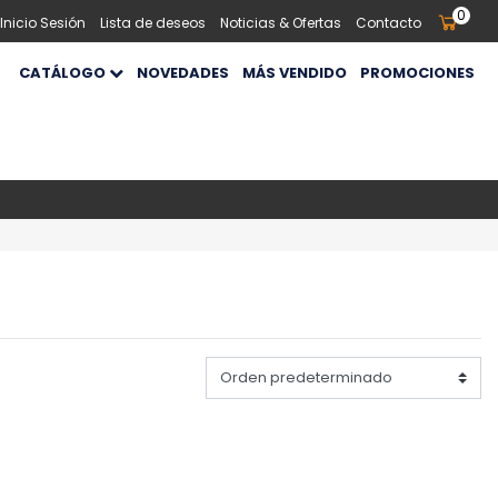
0
 Inicio Sesión
Lista de deseos
Noticias & Ofertas
Contacto
CATÁLOGO
NOVEDADES
MÁS VENDIDO
PROMOCIONES