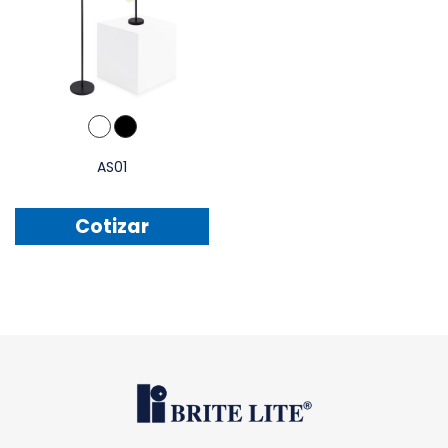
AS01
Cotizar