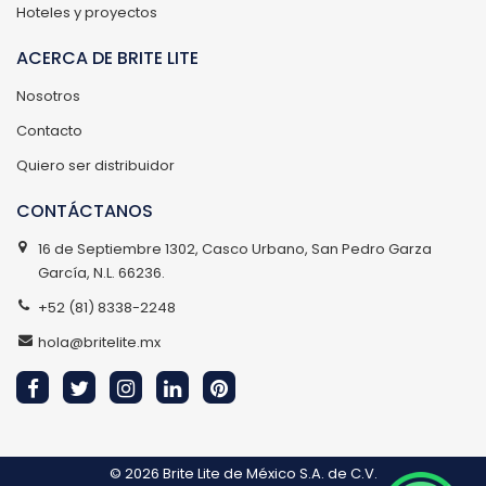
Hoteles y proyectos
ACERCA DE BRITE LITE
Nosotros
Contacto
Quiero ser distribuidor
CONTÁCTANOS
16 de Septiembre 1302, Casco Urbano, San Pedro Garza
García, N.L. 66236.
+52 (81) 8338-2248
hola@britelite.mx
© 2026
Brite Lite de México S.A. de C.V.