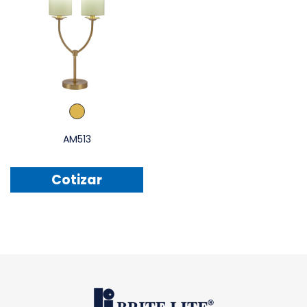
AM513
Cotizar