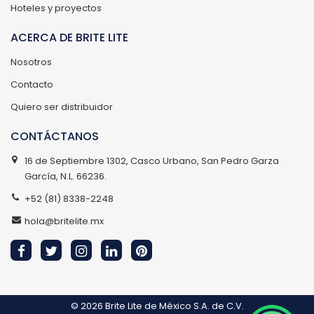
Hoteles y proyectos
ACERCA DE BRITE LITE
Nosotros
Contacto
Quiero ser distribuidor
CONTÁCTANOS
16 de Septiembre 1302, Casco Urbano, San Pedro Garza
García, N.L. 66236.
+52 (81) 8338-2248
hola@britelite.mx
© 2026
Brite Lite de México S.A. de C.V.