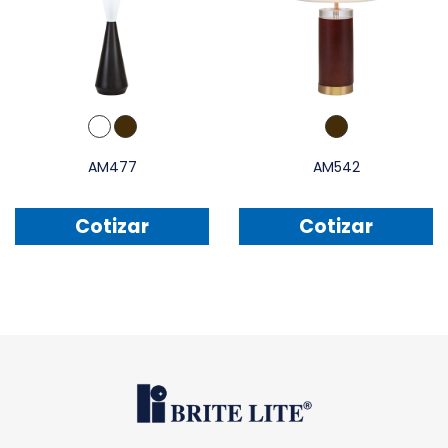
AM477
AM542
Cotizar
Cotizar