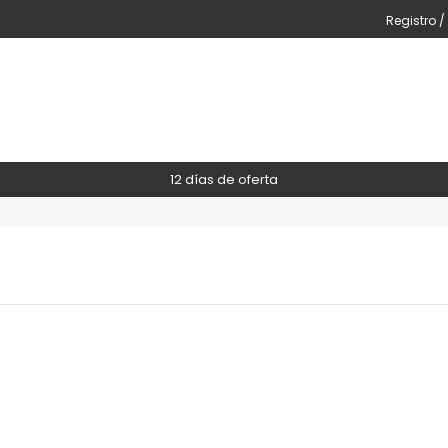
Registro /
12 días de oferta