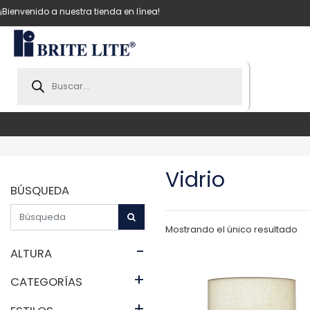
¡Bienvenido a nuestra tienda en línea!
Products
search
Vidrio
BÚSQUEDA
Mostrando el único resultado
-
ALTURA
+
CATEGORÍAS
+