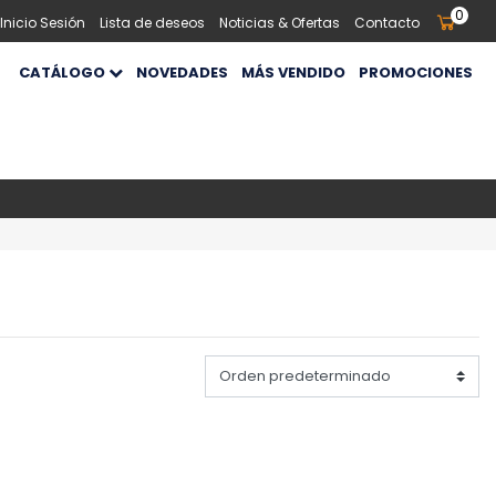
0
 Inicio Sesión
Lista de deseos
Noticias & Ofertas
Contacto
CATÁLOGO
NOVEDADES
MÁS VENDIDO
PROMOCIONES