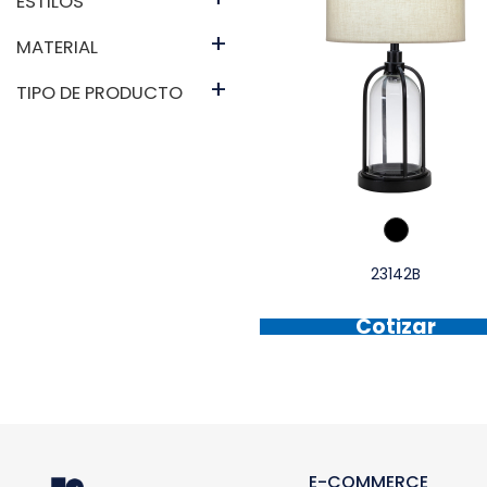
ESTILOS
+
MATERIAL
+
TIPO DE PRODUCTO
23142B
Cotizar
E-COMMERCE