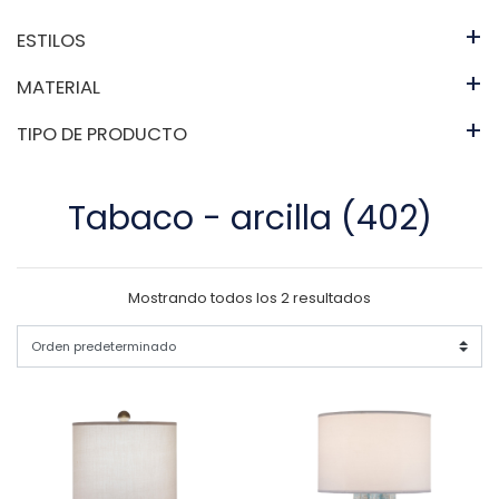
+
ESTILOS
+
MATERIAL
+
TIPO DE PRODUCTO
Tabaco - arcilla (402)
Mostrando todos los 2 resultados