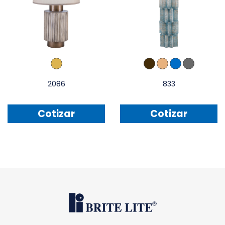
2086
833
Cotizar
Cotizar