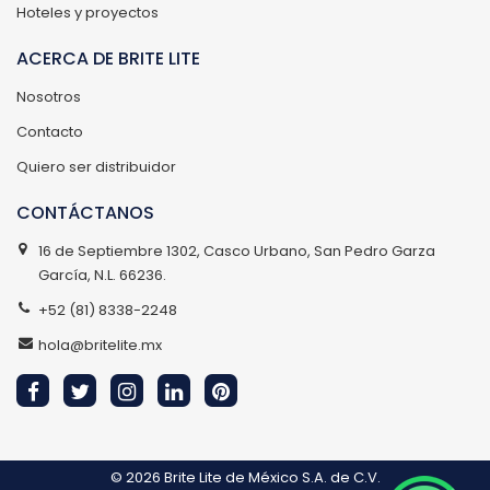
Hoteles y proyectos
ACERCA DE BRITE LITE
Nosotros
Contacto
Quiero ser distribuidor
CONTÁCTANOS
16 de Septiembre 1302, Casco Urbano, San Pedro Garza
García, N.L. 66236.
+52 (81) 8338-2248
hola@britelite.mx
© 2026
Brite Lite de México S.A. de C.V.