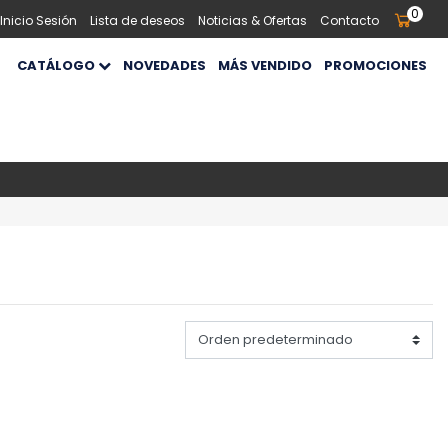
0
 Inicio Sesión
Lista de deseos
Noticias & Ofertas
Contacto
CATÁLOGO
NOVEDADES
MÁS VENDIDO
PROMOCIONES