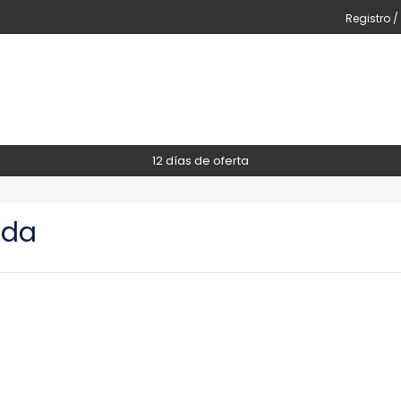
Registro /
12 días de oferta
ada