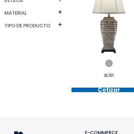
ESTILOS
+
MATERIAL
+
TIPO DE PRODUCTO
BL191
Cotizar
E-COMMERCE