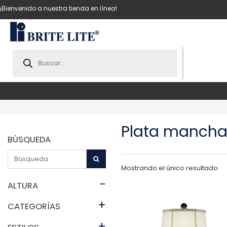
¡Bienvenido a nuestra tienda en línea!
Products
search
Plata manch
BÚSQUEDA
Mostrando el único resultado
-
ALTURA
+
CATEGORÍAS
+