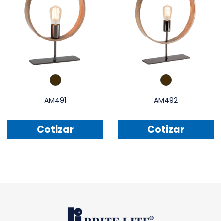
AM491
AM492
Cotizar
Cotizar