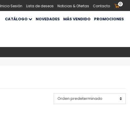
0
 Inicio Sesión
Lista de deseos
Noticias & Ofertas
Contacto
CATÁLOGO
NOVEDADES
MÁS VENDIDO
PROMOCIONES