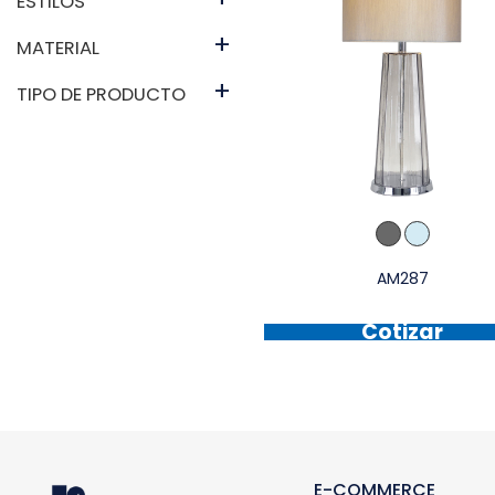
ESTILOS
+
MATERIAL
+
TIPO DE PRODUCTO
AM287
Cotizar
E-COMMERCE