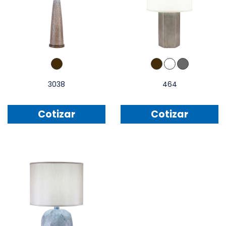
3038
464
Cotizar
Cotizar