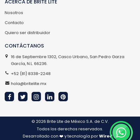
ACERCA DE BRITE LITE
Nosotros
Contacto
Quiero ser distribuidor
CONTÁCTANOS
16 de Septiembre 1302, Casco Urbano, San Pedro Garza
García, N.L. 66236.
+52 (81) 8338-2248
hola@britelite.mx
© 2026
Brite Lite de México S.A. de C.V.
Todos los derechos reservados.
Desarrollado con ❤️ y tecnología por
Wired IT