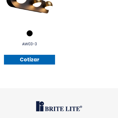
AW03-3
Cotizar