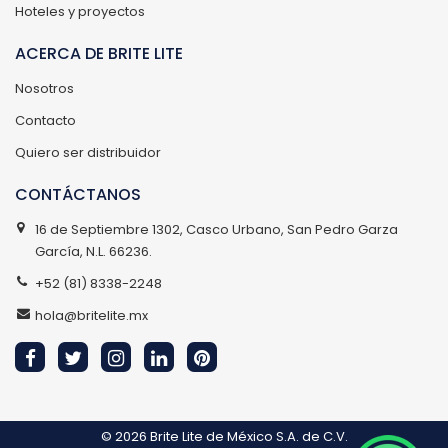
Hoteles y proyectos
ACERCA DE BRITE LITE
Nosotros
Contacto
Quiero ser distribuidor
CONTÁCTANOS
16 de Septiembre 1302, Casco Urbano, San Pedro Garza
García, N.L. 66236.
+52 (81) 8338-2248
hola@britelite.mx
© 2026
Brite Lite de México S.A. de C.V.