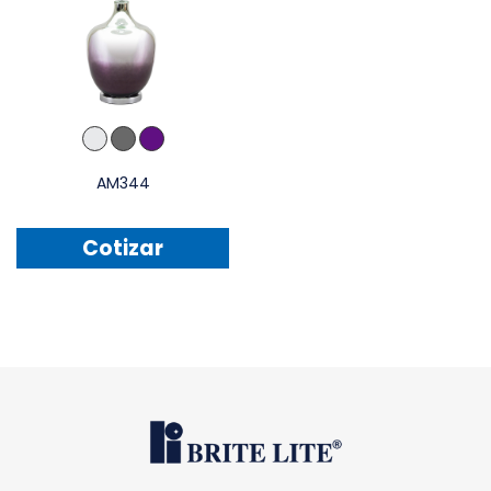
AM344
Cotizar