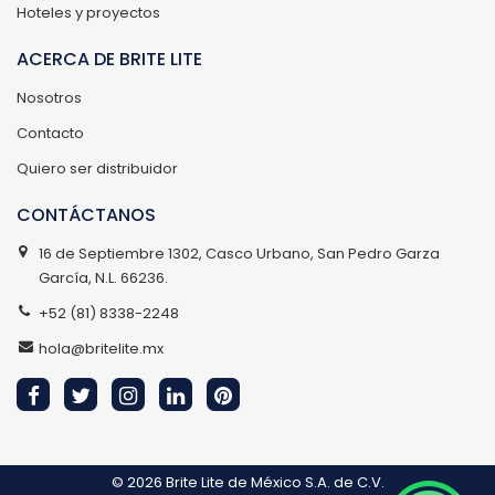
Hoteles y proyectos
ACERCA DE BRITE LITE
Nosotros
Contacto
Quiero ser distribuidor
CONTÁCTANOS
16 de Septiembre 1302, Casco Urbano, San Pedro Garza
García, N.L. 66236.
+52 (81) 8338-2248
hola@britelite.mx
© 2026
Brite Lite de México S.A. de C.V.