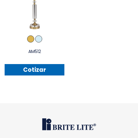
AM512
Cotizar