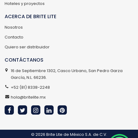
Hoteles y proyectos
ACERCA DE BRITE LITE
Nosotros
Contacto
Quiero ser distribuidor
CONTÁCTANOS
16 de Septiembre 1302, Casco Urbano, San Pedro Garza
García, N.L. 66236.
+52 (81) 8338-2248
hola@britelite.mx
© 2026
Brite Lite de México S.A. de C.V.