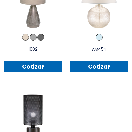
1002
AM454
Cotizar
Cotizar