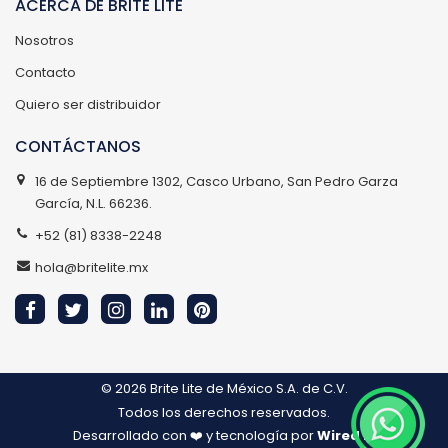
ACERCA DE BRITE LITE
Nosotros
Contacto
Quiero ser distribuidor
CONTÁCTANOS
16 de Septiembre 1302, Casco Urbano, San Pedro Garza
García, N.L. 66236.
+52 (81) 8338-2248
hola@britelite.mx
© 2026
Brite Lite de México S.A. de C.V.
Todos los derechos reservados.
Desarrollado con ❤️ y tecnología por
Wired IT