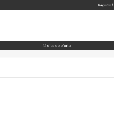
Registro /
12 días de oferta