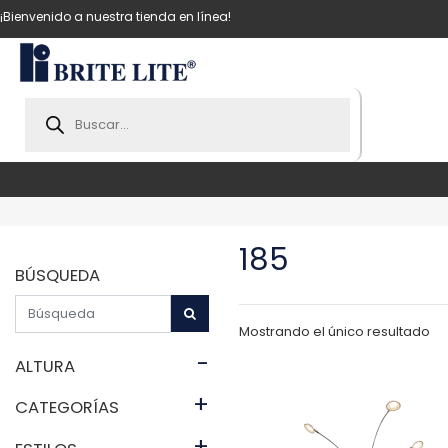
¡Bienvenido a nuestra tienda en línea!
Products
search
185
BÚSQUEDA
Mostrando el único resultado
-
ALTURA
+
CATEGORÍAS
+