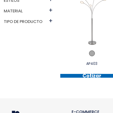
ESTILOS
+
MATERIAL
+
TIPO DE PRODUCTO
AP403
Cotizar
E-COMMERCE