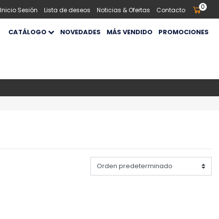
0
 Inicio Sesión
Lista de deseos
Noticias & Ofertas
Contacto
CATÁLOGO
NOVEDADES
MÁS VENDIDO
PROMOCIONES