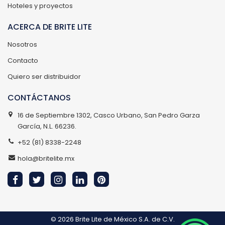
Hoteles y proyectos
ACERCA DE BRITE LITE
Nosotros
Contacto
Quiero ser distribuidor
CONTÁCTANOS
16 de Septiembre 1302, Casco Urbano, San Pedro Garza
García, N.L. 66236.
+52 (81) 8338-2248
hola@britelite.mx
© 2026
Brite Lite de México S.A. de C.V.