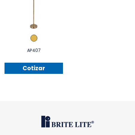
AP407
Cotizar