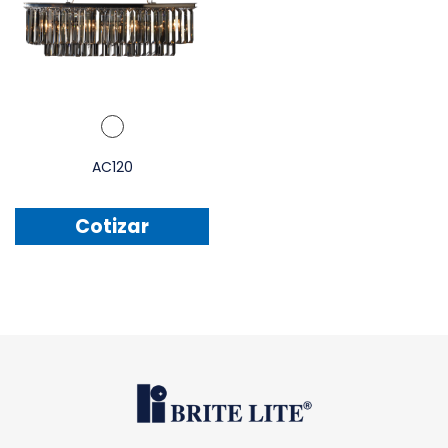
AC120
Cotizar