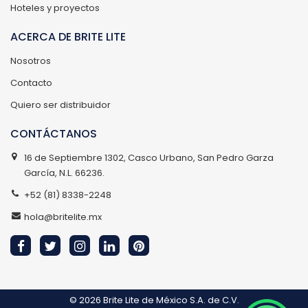
Hoteles y proyectos
ACERCA DE BRITE LITE
Nosotros
Contacto
Quiero ser distribuidor
CONTÁCTANOS
16 de Septiembre 1302, Casco Urbano, San Pedro Garza
García, N.L. 66236.
+52 (81) 8338-2248
hola@britelite.mx
© 2026
Brite Lite de México S.A. de C.V.