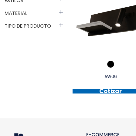
ESTILOS
+
MATERIAL
+
TIPO DE PRODUCTO
AW06
Cotizar
E-COMMERCE