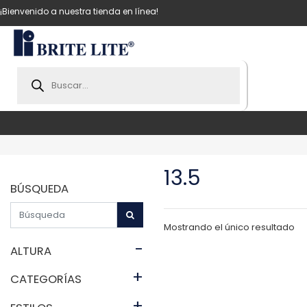
¡Bienvenido a nuestra tienda en línea!
Products
search
13.5
BÚSQUEDA
Mostrando el único resultado
-
ALTURA
+
CATEGORÍAS
+