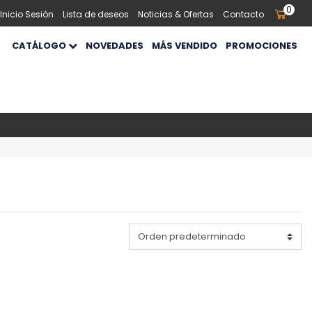
0
 Inicio Sesión
Lista de deseos
Noticias & Ofertas
Contacto
CATÁLOGO
NOVEDADES
MÁS VENDIDO
PROMOCIONES