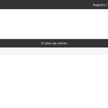
Registro /
12 días de oferta